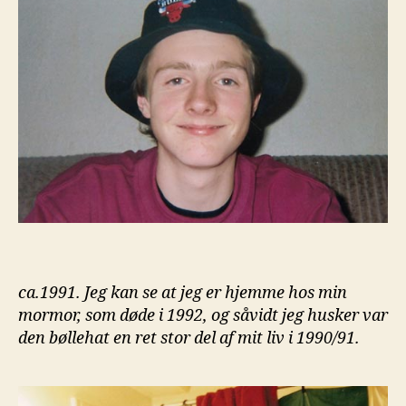
ca.1991. Jeg kan se at jeg er hjemme hos min
mormor, som døde i 1992, og såvidt jeg husker var
den bøllehat en ret stor del af mit liv i 1990/91.