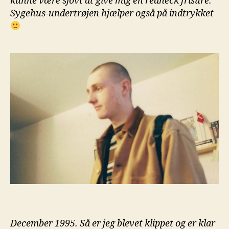
kunne være sjovt at give mig en redneck frisure.
Sygehus-undertrøjen hjælper også på indtrykket
December 1995. Så er jeg blevet klippet og er klar