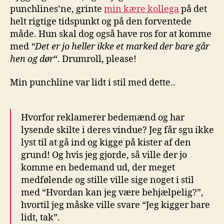
punchlines’ne, grinte
min kære kollega
på det
helt rigtige tidspunkt og på den forventede
måde. Hun skal dog også have ros for at komme
med
“Det er jo heller ikke et marked der bare går
hen og dør
“. Drumroll, please!
Min punchline var lidt i stil med dette..
Hvorfor reklamerer bedemænd og har
lysende skilte i deres vindue? Jeg får sgu ikke
lyst til at gå ind og kigge på kister af den
grund! Og hvis jeg gjorde, så ville der jo
komme en bedemand ud, der meget
medfølende og stille ville sige noget i stil
med “Hvordan kan jeg være behjælpelig?”,
hvortil jeg måske ville svare “Jeg kigger bare
lidt, tak”.