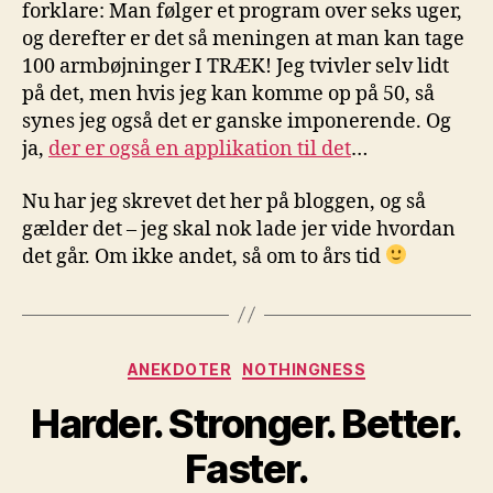
forklare: Man følger et program over seks uger,
og derefter er det så meningen at man kan tage
100 armbøjninger I TRÆK! Jeg tvivler selv lidt
på det, men hvis jeg kan komme op på 50, så
synes jeg også det er ganske imponerende. Og
ja,
der er også en applikation til det
…
Nu har jeg skrevet det her på bloggen, og så
gælder det – jeg skal nok lade jer vide hvordan
det går. Om ikke andet, så om to års tid
Kategorier
ANEKDOTER
NOTHINGNESS
Harder. Stronger. Better.
Faster.