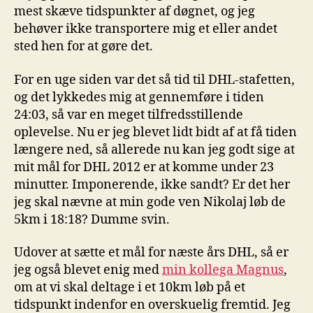
mest skæve tidspunkter af døgnet, og jeg
behøver ikke transportere mig et eller andet
sted hen for at gøre det.
For en uge siden var det så tid til DHL-stafetten,
og det lykkedes mig at gennemføre i tiden
24:03, så var en meget tilfredsstillende
oplevelse. Nu er jeg blevet lidt bidt af at få tiden
længere ned, så allerede nu kan jeg godt sige at
mit mål for DHL 2012 er at komme under 23
minutter. Imponerende, ikke sandt? Er det her
jeg skal nævne at min gode ven Nikolaj løb de
5km i 18:18? Dumme svin.
Udover at sætte et mål for næste års DHL, så er
jeg også blevet enig med
min kollega Magnus
,
om at vi skal deltage i et 10km løb på et
tidspunkt indenfor en overskuelig fremtid. Jeg