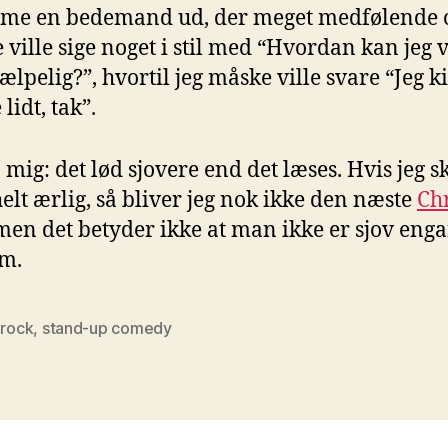
me en bedemand ud, der meget medfølende 
le ville sige noget i stil med “Hvordan kan jeg
ælpelig?”, hvortil jeg måske ville svare “Jeg k
lidt, tak”.
 mig: det lød sjovere end det læses. Hvis jeg s
elt ærlig, så bliver jeg nok ikke den næste
Ch
 men det betyder ikke at man ikke er sjov eng
m.
 rock
,
stand-up comedy