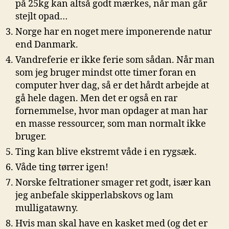
på 25kg kan altså godt mærkes, når man går
stejlt opad…
Norge har en noget mere imponerende natur
end Danmark.
Vandreferie er ikke ferie som sådan. Når man
som jeg bruger mindst otte timer foran en
computer hver dag, så er det hårdt arbejde at
gå hele dagen. Men det er også en rar
fornemmelse, hvor man opdager at man har
en masse ressourcer, som man normalt ikke
bruger.
Ting kan blive ekstremt våde i en rygsæk.
Våde ting tørrer igen!
Norske feltrationer smager ret godt, især kan
jeg anbefale skipperlabskovs og lam
mulligatawny.
Hvis man skal have en kasket med (og det er