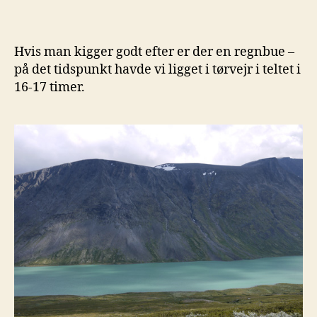
Hvis man kigger godt efter er der en regnbue –
på det tidspunkt havde vi ligget i tørvejr i teltet i
16-17 timer.