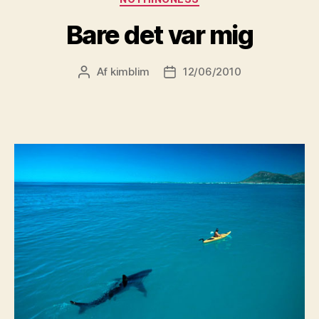
Bare det var mig
Af
kimblim
12/06/2010
Indlægsforfatter
Indlægsdato