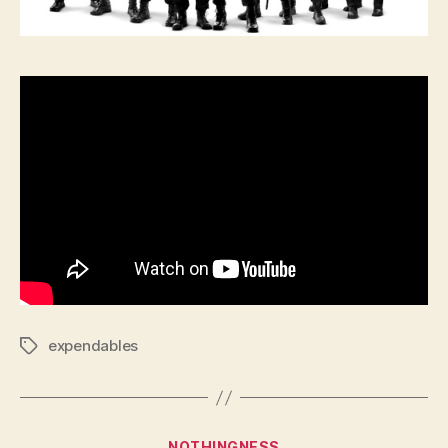
expendables
Tags
Kategorier
NOTHINGNESS