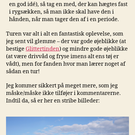
en god idé), så tag en med, der kan hægtes fast
i rygsækken, så man ikke skal have den i
hånden, når man tager den af i en periode.
Turen var alt i alt en fantastisk oplevelse, som
jeg sent vil glemme – der var gode øjeblikke (at
bestige
Glittertinden
) og mindre gode øjeblikke
(at være drivvåd og fryse imens alt ens tøj er
vådt), men for fanden hvor man lærer noget af
sådan en tur!
Jeg kommer sikkert på meget mere, som jeg
måske/måske ikke tilføjer i kommentarerne.
Indtil da, så er her en stribe billeder: