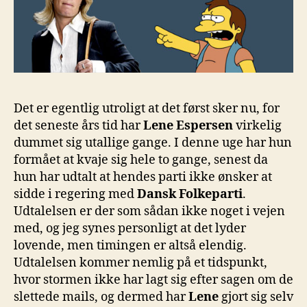
Det er egentlig utroligt at det først sker nu, for
det seneste års tid har
Lene Espersen
virkelig
dummet sig utallige gange. I denne uge har hun
formået at kvaje sig hele to gange, senest da
hun har udtalt at hendes parti ikke ønsker at
sidde i regering med
Dansk Folkeparti
.
Udtalelsen er der som sådan ikke noget i vejen
med, og jeg synes personligt at det lyder
lovende, men timingen er altså elendig.
Udtalelsen kommer nemlig på et tidspunkt,
hvor stormen ikke har lagt sig efter sagen om de
slettede mails, og dermed har
Lene
gjort sig selv