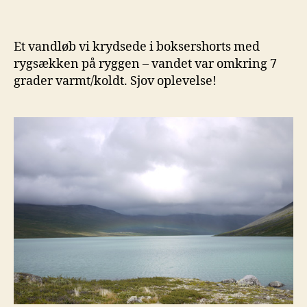
Et vandløb vi krydsede i boksershorts med
rygsækken på ryggen – vandet var omkring 7
grader varmt/koldt. Sjov oplevelse!