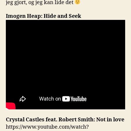
jeg gjort, og jeg kan lide det
Castle
Band
Imogen Heap: Hide and Seek
of
Horse
og
Arcad
Fire
Crystal Castles feat. Robert Smith: Not in love
https://www.youtube.com/watch?