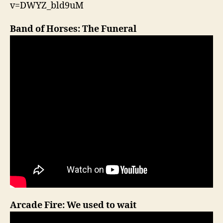
v=DWYZ_bld9uM
Band of Horses: The Funeral
Arcade Fire: We used to wait