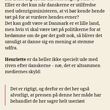
Eller er det kun når danskerne er utilfredse
med udenrigsministeren, at vi bør kende hende
tæt på for at vurdere hendes evner?
Det kan godt være at Danmark er et lille land,
men hvis vi skal være tæt på politikerne for at
bedømme om de gør det godt nok, så bliver det
umuligt at danne sig en mening at stemme
udfra.
Henriette
er da heller ikke specielt ude med
riven efter danskerne – næ, det er altsammen
mediernes skyld:
Det er rigtigt, og derfor er det her også
alvorligt, at pressen på denne her måde har
behandlet de her sager helt useriøst