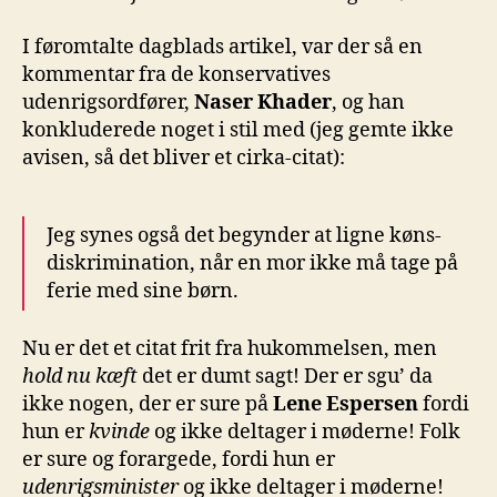
I føromtalte dagblads artikel, var der så en
kommentar fra de konservatives
udenrigsordfører,
Naser Khader
, og han
konkluderede noget i stil med (jeg gemte ikke
avisen, så det bliver et cirka-citat):
Jeg synes også det begynder at ligne køns-
diskrimination, når en mor ikke må tage på
ferie med sine børn.
Nu er det et citat frit fra hukommelsen, men
hold nu kæft
det er dumt sagt! Der er sgu’ da
ikke nogen, der er sure på
Lene Espersen
fordi
hun er
kvinde
og ikke deltager i møderne! Folk
er sure og forargede, fordi hun er
udenrigsminister
og ikke deltager i møderne!