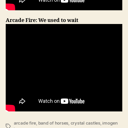
Arcade Fire: We used to wait
arcade fire
,
band of horses
,
crystal castles
,
imogen
Tags