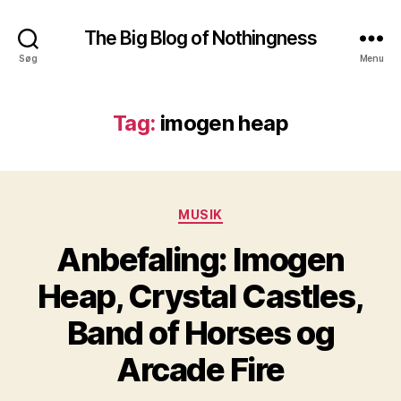
The Big Blog of Nothingness
Søg
Menu
Tag:
imogen heap
Kategorier
MUSIK
Anbefaling: Imogen
Heap, Crystal Castles,
Band of Horses og
Arcade Fire