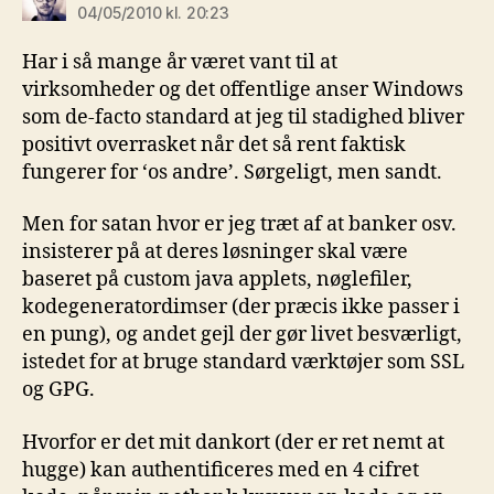
04/05/2010 kl. 20:23
Har i så mange år været vant til at
virksomheder og det offentlige anser Windows
som de-facto standard at jeg til stadighed bliver
positivt overrasket når det så rent faktisk
fungerer for ‘os andre’. Sørgeligt, men sandt.
Men for satan hvor er jeg træt af at banker osv.
insisterer på at deres løsninger skal være
baseret på custom java applets, nøglefiler,
kodegeneratordimser (der præcis ikke passer i
en pung), og andet gejl der gør livet besværligt,
istedet for at bruge standard værktøjer som SSL
og GPG.
Hvorfor er det mit dankort (der er ret nemt at
hugge) kan authentificeres med en 4 cifret