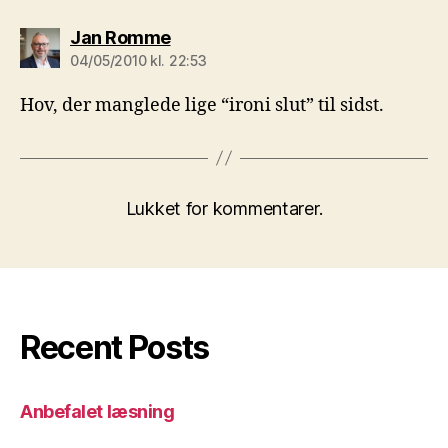
siger:
Jan Romme
04/05/2010 kl. 22:53
Hov, der manglede lige “ironi slut” til sidst.
Lukket for kommentarer.
Recent Posts
Anbefalet læsning