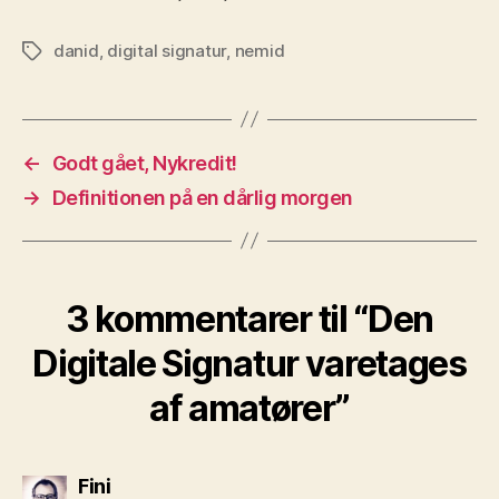
danid
,
digital signatur
,
nemid
Tags
←
Godt gået, Nykredit!
→
Definitionen på en dårlig morgen
3 kommentarer til “Den
Digitale Signatur varetages
af amatører”
siger:
Fini