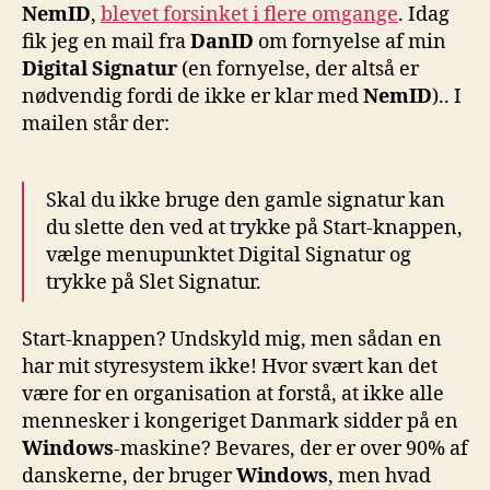
NemID
,
blevet forsinket i flere omgange
. Idag
fik jeg en mail fra
DanID
om fornyelse af min
Digital Signatur
(en fornyelse, der altså er
nødvendig fordi de ikke er klar med
NemID
).. I
mailen står der:
Skal du ikke bruge den gamle signatur kan
du slette den ved at trykke på Start-knappen,
vælge menupunktet Digital Signatur og
trykke på Slet Signatur.
Start-knappen? Undskyld mig, men sådan en
har mit styresystem ikke! Hvor svært kan det
være for en organisation at forstå, at ikke alle
mennesker i kongeriget Danmark sidder på en
Windows
-maskine? Bevares, der er over 90% af
danskerne, der bruger
Windows
, men hvad