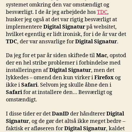
systemet omkring den var omstændigt og
besværligt. I de år jeg arbejdede hos
TDC
,
husker jeg også at det var rigtig besværligt at
implementere
Digital Signatur
på websitet,
hvilket egentlig er lidt ironisk, for i de år var det
TDC
, der var ansvarlige for
Digital Signatur
.
Da jeg for et par år siden skiftede til
Mac
, opstod
der en hel stribe problemer i forbindelse med
installeringen af
Digital Signatur
, men det
lykkedes – omend den kun virker i
Firefox
og
ikke i
Safari
. Selvom jeg skulle åbne den i
Safari
for at installere den… Besværligt og
omstændigt.
I disse tider er det
DanID
der håndterer
Digital
Signatur
, og de gør det altså ikke meget bedre –
faktisk er afløseren for
Digital Signatur
, kaldet