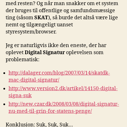
med resten? Og når man snakker om et system
der bruges til offentlige og samfundsmæssige
ting (såsom
SKAT
), så burde det altså være lige
nemt og tilgængeligt uanset
styresystem/browser.
Jeg er naturligvis ikke den eneste, der har
oplevet
Digital Signatur
oplevelsen som
problematisk:
http://dalager.com/blog/2007/03/14/skatdk-
mac-digital-signatur/
http://www.version2.dk/artikel/14150-digital-
signa-suk
http://new.czar.dk/2008/03/08/digital-signatur-
nu-med-til-grin-for-statens-penge/
Konklusion: Suk, Suk, Suk…