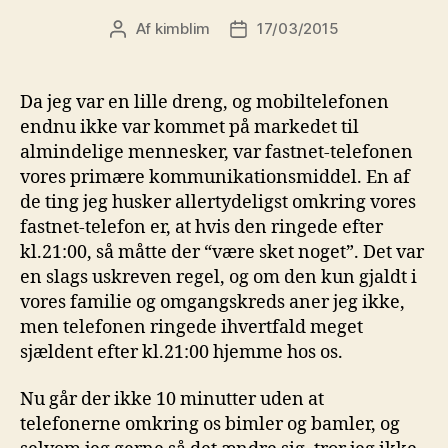
Af
kimblim
17/03/2015
Indlægsforfatter
Indlægsdato
Da jeg var en lille dreng, og mobiltelefonen
endnu ikke var kommet på markedet til
almindelige mennesker, var fastnet-telefonen
vores primære kommunikationsmiddel. En af
de ting jeg husker allertydeligst omkring vores
fastnet-telefon er, at hvis den ringede efter
kl.21:00, så måtte der “være sket noget”. Det var
en slags uskreven regel, og om den kun gjaldt i
vores familie og omgangskreds aner jeg ikke,
men telefonen ringede ihvertfald meget
sjældent efter kl.21:00 hjemme hos os.
Nu går der ikke 10 minutter uden at
telefonerne omkring os bimler og bamler, og