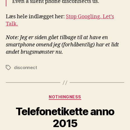
Even a silent phone disconnects us.
Læs hele indlægget her:
Stop Googling. Let’s
Talk.
Note: Jeg er siden gået tilbage til at have en
smartphone omend jeg (forhåbentlig) har et lidt
andet brugsmønster nu.
disconnect
Tags
Kategorier
NOTHINGNESS
Telefonetikette anno
2015