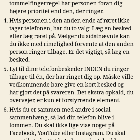
tommelfingerregel har personen foran dig
højere prioritet end den, der ringer.
Hvis personen i den anden ende af røret ikke
tager telefonen, har du to valg: Læg en besked
eller læg røret på. Vælger du sidstnævnte kan
du ikke med rimelighed forvente at den anden
person ringer tilbage. Er det vigtigt, så læg en
besked.
Lyt til dine telefonbeskeder INDEN du ringer
tilbage til én, der har ringet dig op. Måske ville
vedkommende bare give en kort besked og
har gjort det på svareren. Det ekstra opkald, du
overvejer, er kun et forstyrrende element.
Hvis du er sammen med andre i social
sammenhæng, så lad din telefon blive i
lommen. Du skal ikke lige vise noget på
Facebook, YouTube eller Instagram. Du skal