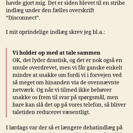
havde gjort mig. Det er siden blevet til en stribe
indlæg under den fælles overskrift
“Disconnect”.
I mit oprindelige indlæg skrev jeg bl.a.:
Vi holder op med at tale sammen
OK, det lyder drastisk, og det er nok også en
smule overdrevet, men vi får ganske enkelt
mindre at snakke om fordi vi i forvejen ved
så meget om hinanden via de ovennævnte
netværk. Og når vi tilmed ikke behøver
snakke os frem til svar på spørgsmål, men
bare kan slå det op på vores telefon, så bliver
taletiden reduceret væsentligt.
I lørdags var der så et længere debatindlæg på