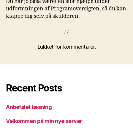
Du har jo også været en stor hjælpe under
udformningen af Programoversigten, så du kan
klappe dig selv på skulderen.
Lukket for kommentarer.
Recent Posts
Anbefalet læsning
Velkommen på min nye server