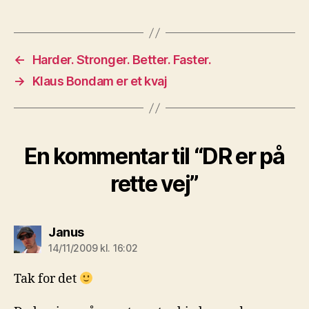
←
Harder. Stronger. Better. Faster.
→
Klaus Bondam er et kvaj
En kommentar til “DR er på
rette vej”
siger:
Janus
14/11/2009 kl. 16:02
Tak for det