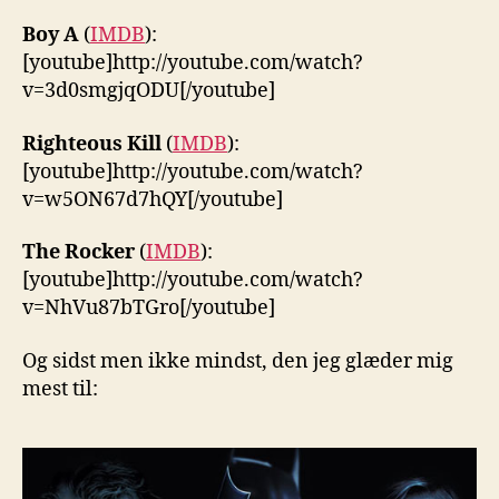
Boy A
(
IMDB
):
[youtube]http://youtube.com/watch?
v=3d0smgjqODU[/youtube]
Righteous Kill
(
IMDB
):
[youtube]http://youtube.com/watch?
v=w5ON67d7hQY[/youtube]
The Rocker
(
IMDB
):
[youtube]http://youtube.com/watch?
v=NhVu87bTGro[/youtube]
Og sidst men ikke mindst, den jeg glæder mig
mest til: