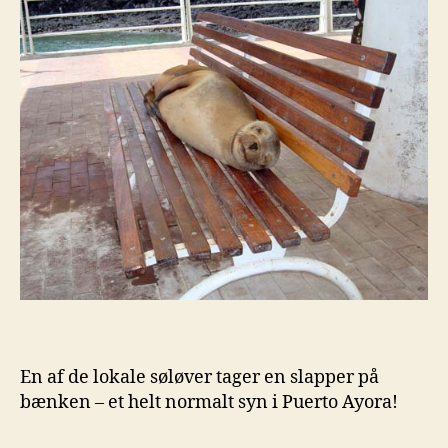
En af de lokale søløver tager en slapper på
bænken – et helt normalt syn i Puerto Ayora!