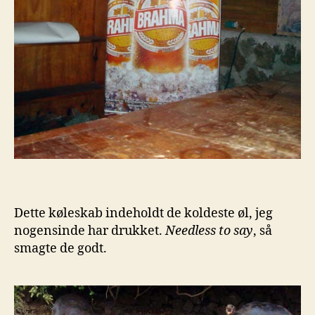
Dette køleskab indeholdt de koldeste øl, jeg
nogensinde har drukket.
Needless to say
, så
smagte de godt.