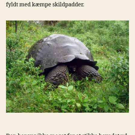
fyldt med kæmpe skildpadder.