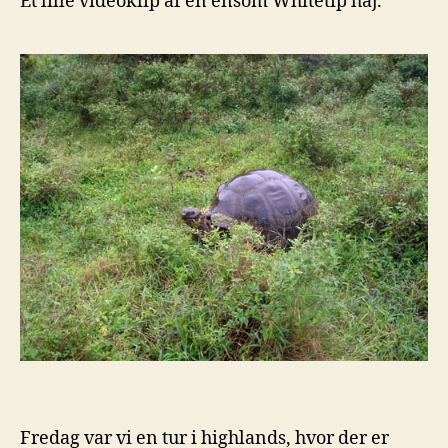
Et lille videoklip af en ensom Whitetip haj.
Fredag var vi en tur i highlands, hvor der er