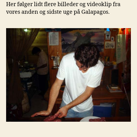
Her følger lidt flere billeder og videoklip fra
vores anden og sidste uge på Galapagos.