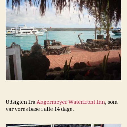
Udsigten fra
Angermeyer Waterfront Inn
, som
var vores base i alle 14 dage.