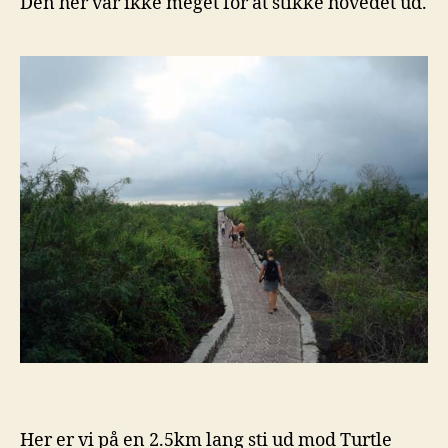
Den her var ikke meget for at stikke hovedet ud.
Her er vi på en 2.5km lang sti ud mod Turtle