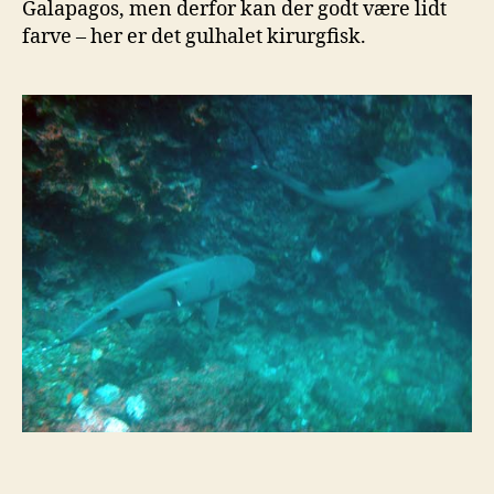
Galapagos, men derfor kan der godt være lidt
farve – her er det gulhalet kirurgfisk.