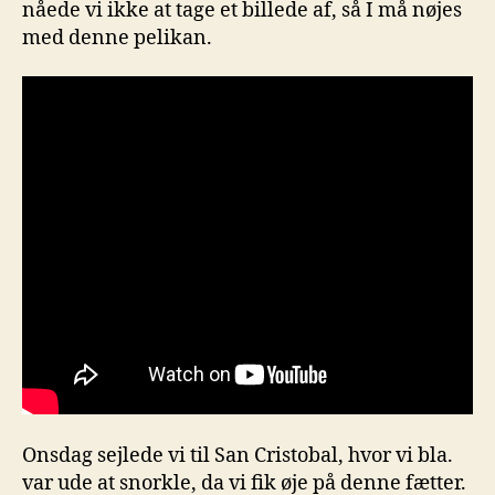
nåede vi ikke at tage et billede af, så I må nøjes
med denne pelikan.
Onsdag sejlede vi til San Cristobal, hvor vi bla.
var ude at snorkle, da vi fik øje på denne fætter.