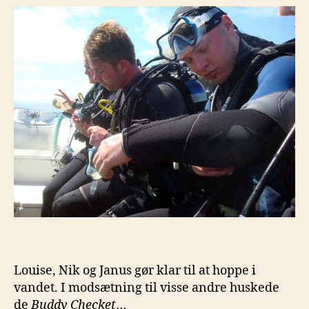
Louise, Nik og Janus gør klar til at hoppe i
vandet. I modsætning til visse andre huskede
de
Buddy Checket
…