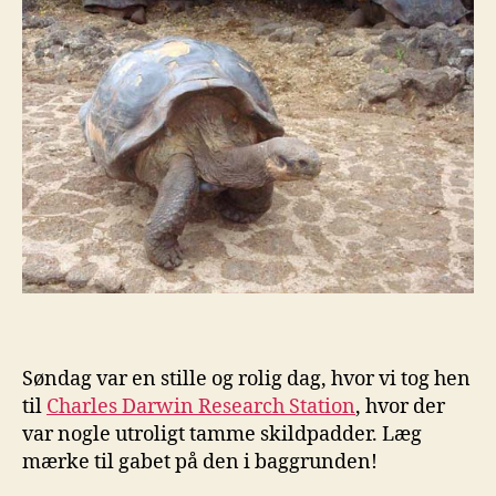
Søndag var en stille og rolig dag, hvor vi tog hen
til
Charles Darwin Research Station
, hvor der
var nogle utroligt tamme skildpadder. Læg
mærke til gabet på den i baggrunden!