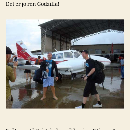
Det er jo ren Godzilla!