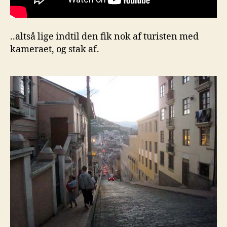
..altså lige indtil den fik nok af turisten med
kameraet, og stak af.