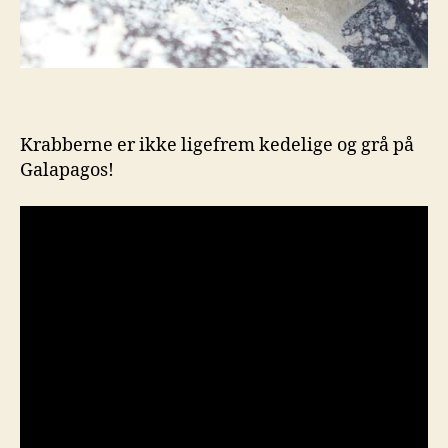
Krabberne er ikke ligefrem kedelige og grå på
Galapagos!