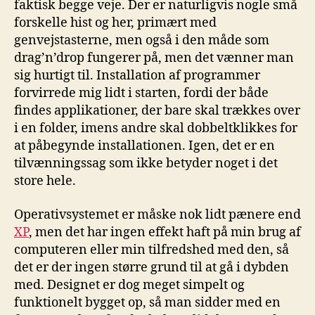
faktisk begge veje. Der er naturligvis nogle små
forskelle hist og her, primært med
genvejstasterne, men også i den måde som
drag’n’drop fungerer på, men det vænner man
sig hurtigt til. Installation af programmer
forvirrede mig lidt i starten, fordi der både
findes applikationer, der bare skal trækkes over
i en folder, imens andre skal dobbeltklikkes for
at påbegynde installationen. Igen, det er en
tilvænningssag som ikke betyder noget i det
store hele.
Operativsystemet er måske nok lidt pænere end
XP
, men det har ingen effekt haft på min brug af
computeren eller min tilfredshed med den, så
det er der ingen større grund til at gå i dybden
med. Designet er dog meget simpelt og
funktionelt bygget op, så man sidder med en