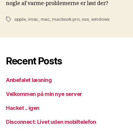
nogle af varme-problemerne er løst der?
apple
,
imac
,
mac
,
macbook pro
,
osx
,
windows
Tags
Recent Posts
Anbefalet læsning
Velkommen på min nye server
Hacket .. igen
Disconnect: Livet uden mobiltelefon