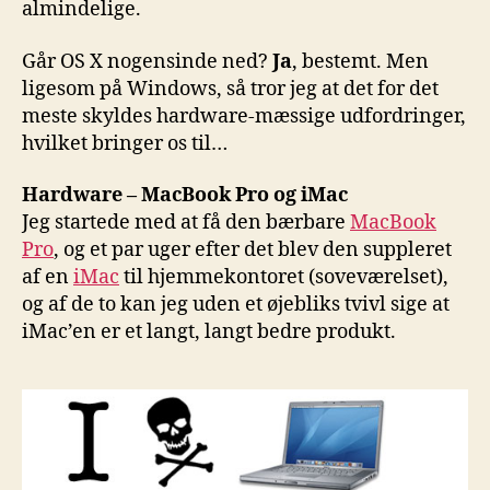
almindelige.
Går OS X nogensinde ned?
Ja
, bestemt. Men
ligesom på Windows, så tror jeg at det for det
meste skyldes hardware-mæssige udfordringer,
hvilket bringer os til…
Hardware – MacBook Pro og iMac
Jeg startede med at få den bærbare
MacBook
Pro
, og et par uger efter det blev den suppleret
af en
iMac
til hjemmekontoret (soveværelset),
og af de to kan jeg uden et øjebliks tvivl sige at
iMac’en er et langt, langt bedre produkt.