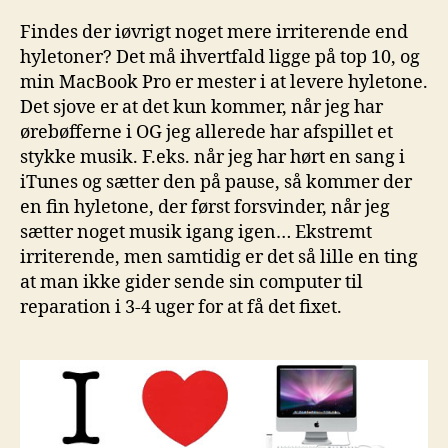
Findes der iøvrigt noget mere irriterende end
hyletoner? Det må ihvertfald ligge på top 10, og
min MacBook Pro er mester i at levere hyletone.
Det sjove er at det kun kommer, når jeg har
ørebøfferne i OG jeg allerede har afspillet et
stykke musik. F.eks. når jeg har hørt en sang i
iTunes og sætter den på pause, så kommer der
en fin hyletone, der først forsvinder, når jeg
sætter noget musik igang igen… Ekstremt
irriterende, men samtidig er det så lille en ting
at man ikke gider sende sin computer til
reparation i 3-4 uger for at få det fixet.