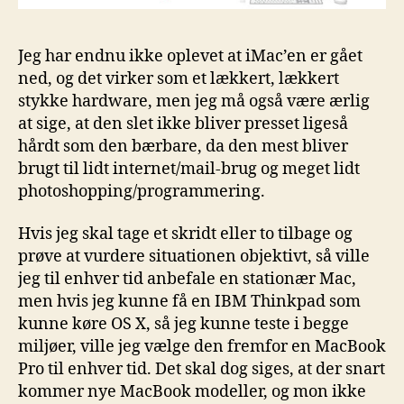
Jeg har endnu ikke oplevet at iMac’en er gået
ned, og det virker som et lækkert, lækkert
stykke hardware, men jeg må også være ærlig
at sige, at den slet ikke bliver presset ligeså
hårdt som den bærbare, da den mest bliver
brugt til lidt internet/mail-brug og meget lidt
photoshopping/programmering.
Hvis jeg skal tage et skridt eller to tilbage og
prøve at vurdere situationen objektivt, så ville
jeg til enhver tid anbefale en stationær Mac,
men hvis jeg kunne få en IBM Thinkpad som
kunne køre OS X, så jeg kunne teste i begge
miljøer, ville jeg vælge den fremfor en MacBook
Pro til enhver tid. Det skal dog siges, at der snart
kommer nye MacBook modeller, og mon ikke