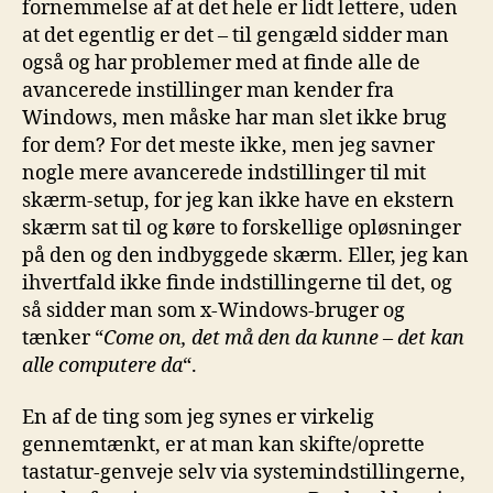
fornemmelse af at det hele er lidt lettere, uden
at det egentlig er det – til gengæld sidder man
også og har problemer med at finde alle de
avancerede instillinger man kender fra
Windows, men måske har man slet ikke brug
for dem? For det meste ikke, men jeg savner
nogle mere avancerede indstillinger til mit
skærm-setup, for jeg kan ikke have en ekstern
skærm sat til og køre to forskellige opløsninger
på den og den indbyggede skærm. Eller, jeg kan
ihvertfald ikke finde indstillingerne til det, og
så sidder man som x-Windows-bruger og
tænker “
Come on, det må den da kunne – det kan
alle computere da
“.
En af de ting som jeg synes er virkelig
gennemtænkt, er at man kan skifte/oprette
tastatur-genveje selv via systemindstillingerne,