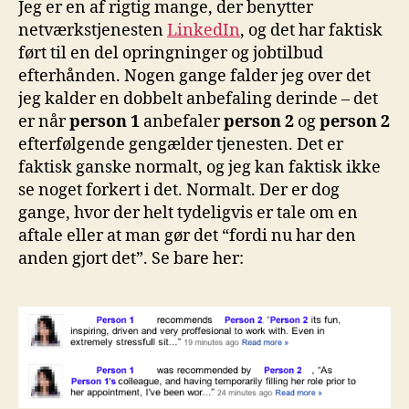
Jeg er en af rigtig mange, der benytter
netværkstjenesten
LinkedIn
, og det har faktisk
ført til en del opringninger og jobtilbud
efterhånden. Nogen gange falder jeg over det
jeg kalder en dobbelt anbefaling derinde – det
er når
person 1
anbefaler
person 2
og
person 2
efterfølgende gengælder tjenesten. Det er
faktisk ganske normalt, og jeg kan faktisk ikke
se noget forkert i det. Normalt. Der er dog
gange, hvor der helt tydeligvis er tale om en
aftale eller at man gør det “fordi nu har den
anden gjort det”. Se bare her: