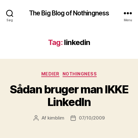
The Big Blog of Nothingness
Søg
Menu
Tag:
linkedin
Kategorier
MEDIER
NOTHINGNESS
Sådan bruger man IKKE
LinkedIn
Af
kimblim
07/10/2009
Indlægsforfatter
Indlægsdato