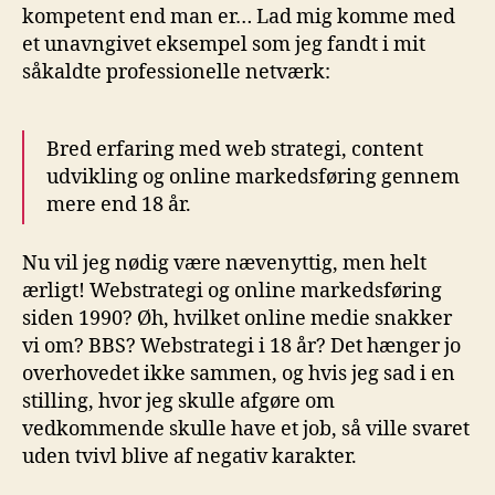
kompetent end man er… Lad mig komme med
et unavngivet eksempel som jeg fandt i mit
såkaldte professionelle netværk:
Bred erfaring med web strategi, content
udvikling og online markedsføring gennem
mere end 18 år.
Nu vil jeg nødig være nævenyttig, men helt
ærligt! Webstrategi og online markedsføring
siden 1990? Øh, hvilket online medie snakker
vi om? BBS? Webstrategi i 18 år? Det hænger jo
overhovedet ikke sammen, og hvis jeg sad i en
stilling, hvor jeg skulle afgøre om
vedkommende skulle have et job, så ville svaret
uden tvivl blive af negativ karakter.