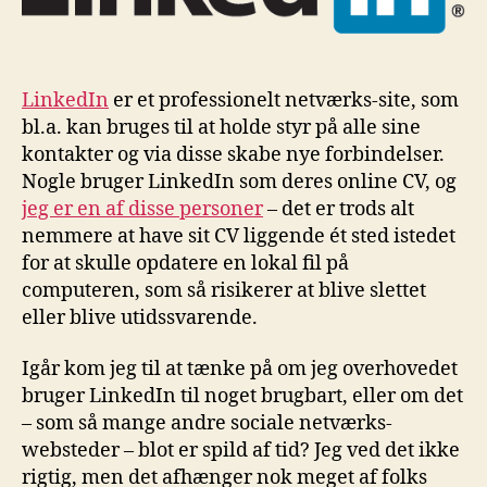
LinkedIn
er et professionelt netværks-site, som
bl.a. kan bruges til at holde styr på alle sine
kontakter og via disse skabe nye forbindelser.
Nogle bruger LinkedIn som deres online CV, og
jeg er en af disse personer
– det er trods alt
nemmere at have sit CV liggende ét sted istedet
for at skulle opdatere en lokal fil på
computeren, som så risikerer at blive slettet
eller blive utidssvarende.
Igår kom jeg til at tænke på om jeg overhovedet
bruger LinkedIn til noget brugbart, eller om det
– som så mange andre sociale netværks-
websteder – blot er spild af tid? Jeg ved det ikke
rigtig, men det afhænger nok meget af folks