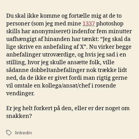
Du skal ikke komme og fortælle mig at de to
personer (som jeg med mine
1337
photoshop
skills har anonymiseret) indenfor fem minutter
uafhængigt af hinanden har tænkt: “Jeg skal da
lige skrive en anbefaling af X”. Nu virker begge
anbefalinger utroværdige, og hvis jeg sad i en
stilling, hvor jeg skulle ansætte folk, ville
sådanne dobbeltanbefalinger nok trække lidt
ned, da de ikke er givet fordi man rigtig gerne
vil omtale en kollega/ansat/chef i rosende
vendinger.
Er jeg helt forkert på den, eller er der noget om
snakken?
linkedin
Tags