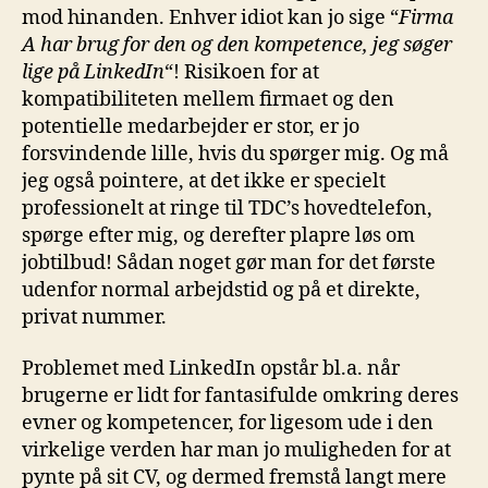
mod hinanden. Enhver idiot kan jo sige “
Firma
A har brug for den og den kompetence, jeg søger
lige på LinkedIn
“! Risikoen for at
kompatibiliteten mellem firmaet og den
potentielle medarbejder er stor, er jo
forsvindende lille, hvis du spørger mig. Og må
jeg også pointere, at det ikke er specielt
professionelt at ringe til TDC’s hovedtelefon,
spørge efter mig, og derefter plapre løs om
jobtilbud! Sådan noget gør man for det første
udenfor normal arbejdstid og på et direkte,
privat nummer.
Problemet med LinkedIn opstår bl.a. når
brugerne er lidt for fantasifulde omkring deres
evner og kompetencer, for ligesom ude i den
virkelige verden har man jo muligheden for at
pynte på sit CV, og dermed fremstå langt mere