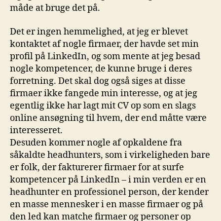
måde at bruge det på.
Det er ingen hemmelighed, at jeg er blevet
kontaktet af nogle firmaer, der havde set min
profil på LinkedIn, og som mente at jeg besad
nogle kompetencer, de kunne bruge i deres
forretning. Det skal dog også siges at disse
firmaer ikke fangede min interesse, og at jeg
egentlig ikke har lagt mit CV op som en slags
online ansøgning til hvem, der end måtte være
interesseret.
Desuden kommer nogle af opkaldene fra
såkaldte headhunters, som i virkeligheden bare
er folk, der fakturerer firmaer for at surfe
kompetencer på LinkedIn – i min verden er en
headhunter en professionel person, der kender
en masse mennesker i en masse firmaer og på
den led kan matche firmaer og personer op