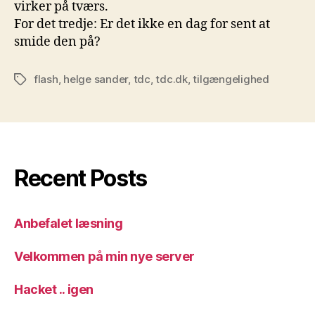
virker på tværs.
For det tredje: Er det ikke en dag for sent at
smide den på?
flash
,
helge sander
,
tdc
,
tdc.dk
,
tilgængelighed
Tags
Recent Posts
Anbefalet læsning
Velkommen på min nye server
Hacket .. igen