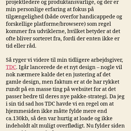
projektledere og produktansvarlige, og der er
min personlige erfaring at fokus på
tilgængelighed (både overfor handicappede og
forskellige platforme/browsere) som regel
kommer fra udviklerne, hvilket betyder at det
ofte bliver sorteret fra, fordi der enten ikke er
tid eller råd.
Så ryger vi videre til min tidligere arbejdsgiver,
TDC
. Igår lancerede de et nyt design – nogle vil
nok nærmere kalde det en justering af det
gamle design, men faktum er at de har rykket
rundt på en masse ting på websitet for at det
passer bedre til deres nye pakke-strategi. Da jeg
i sin tid sad hos TDC havde vi en regel om at
hjemmesiden ikke måtte fylde mere end
ca.130kb, så den var hurtig at loade og ikke
indeholdt alt muligt overflødigt. Nu fylder siden