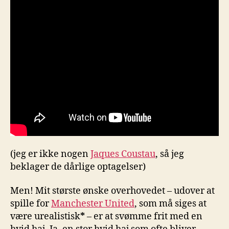
(jeg er ikke nogen
Jaques Coustau
, så jeg
beklager de dårlige optagelser)
Men! Mit største ønske overhovedet – udover at
spille for
Manchester United
, som må siges at
være urealistisk
*
– er at svømme frit med en