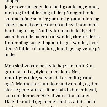
suppen.
Jeg er overhovedet ikke hellig omkring emnet,
men jeg forholder mig til det på nogenlunde
samme måde som jeg gør med grønlændere og
sæler: man fisker de dyr op af havet, som man
har brug for, og så udnytter man hele dyret. I
østen hiver de hajer op af vandet, skærer deres
finner af og kaster hajen tilbage i vandet, hvor
den så falder til bunds og kan ligge og vente på
at dø.
Men skal vi bare beskytte hajerne fordi Kim
gerne vil ud og dykke med dem? Nej,
naturligvis ikke, selvom det er en fin grund
også. Mennesker kan ikke undvære ilt, og den
største generator af ilt her på kloden er havet,
som dækker over 70% af vores fine planet.
Hajer har altid (jeg mener faktisk altid, som i