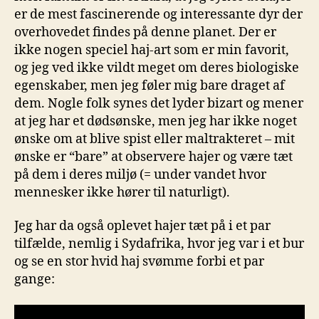
er de mest fascinerende og interessante dyr der
overhovedet findes på denne planet. Der er
ikke nogen speciel haj-art som er min favorit,
og jeg ved ikke vildt meget om deres biologiske
egenskaber, men jeg føler mig bare draget af
dem. Nogle folk synes det lyder bizart og mener
at jeg har et dødsønske, men jeg har ikke noget
ønske om at blive spist eller maltrakteret – mit
ønske er “bare” at observere hajer og være tæt
på dem i deres miljø (= under vandet hvor
mennesker ikke hører til naturligt).
Jeg har da også oplevet hajer tæt på i et par
tilfælde, nemlig i Sydafrika, hvor jeg var i et bur
og se en stor hvid haj svømme forbi et par
gange: