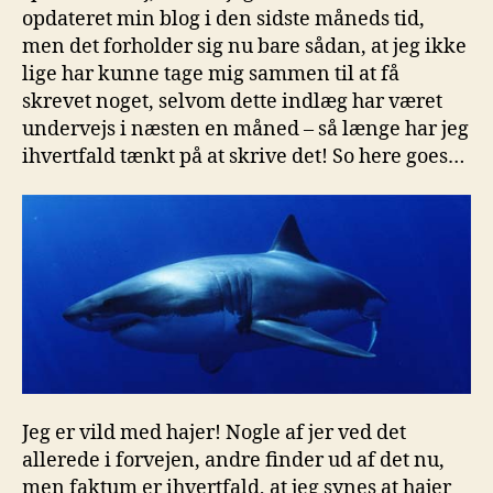
opdateret min blog i den sidste måneds tid,
men det forholder sig nu bare sådan, at jeg ikke
lige har kunne tage mig sammen til at få
skrevet noget, selvom dette indlæg har været
undervejs i næsten en måned – så længe har jeg
ihvertfald tænkt på at skrive det! So here goes…
Jeg er vild med hajer! Nogle af jer ved det
allerede i forvejen, andre finder ud af det nu,
men faktum er ihvertfald, at jeg synes at hajer