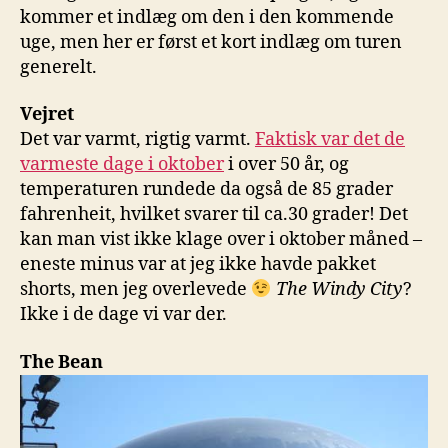
kommer et indlæg om den i den kommende
uge, men her er først et kort indlæg om turen
generelt.
Vejret
Det var varmt, rigtig varmt.
Faktisk var det de
varmeste dage i oktober
i over 50 år, og
temperaturen rundede da også de 85 grader
fahrenheit, hvilket svarer til ca.30 grader! Det
kan man vist ikke klage over i oktober måned –
eneste minus var at jeg ikke havde pakket
shorts, men jeg overlevede
The Windy City
?
Ikke i de dage vi var der.
The Bean