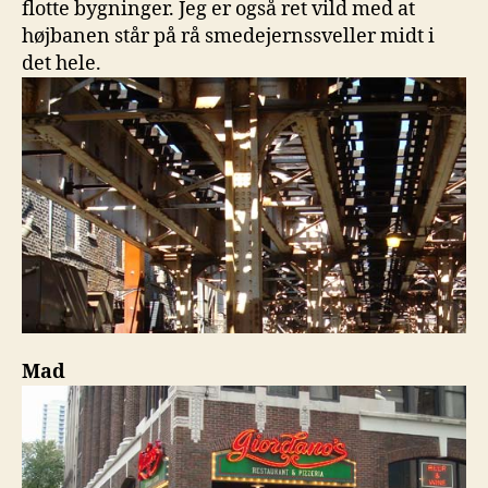
flotte bygninger. Jeg er også ret vild med at
højbanen står på rå smedejernssveller midt i
det hele.
Mad