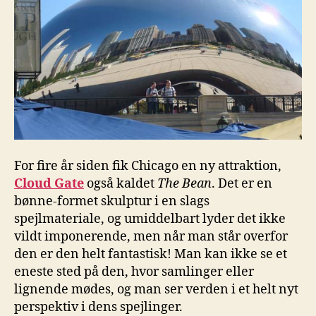
For fire år siden fik Chicago en ny attraktion,
Cloud Gate
også kaldet
The Bean
. Det er en
bønne-formet skulptur i en slags
spejlmateriale, og umiddelbart lyder det ikke
vildt imponerende, men når man står overfor
den er den helt fantastisk! Man kan ikke se et
eneste sted på den, hvor samlinger eller
lignende mødes, og man ser verden i et helt nyt
perspektiv i dens spejlinger.