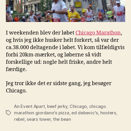
I weekenden blev der løbet
Chicago Marathon
,
og hvis jeg ikke husker helt forkert, så var der
ca.38.000 deltagende i løbet. Vi kom tilfældigvis
forbi 20km-mærket, og løberne så vidt
forskellige ud: nogle helt friske, andre helt
færdige.
Jeg tror ikke det er sidste gang, jeg besøger
Chicago.
An Event Apart
,
beef jerky
,
Chicago
,
chicago
marathon giordano's pizza
,
ed debevic's
,
hooters
,
Tags
rebel
,
sears tower
,
the bean