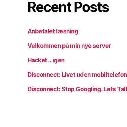
Recent Posts
Anbefalet læsning
Velkommen på min nye server
Hacket .. igen
Disconnect: Livet uden mobiltelefon
Disconnect: Stop Googling. Lets Tal