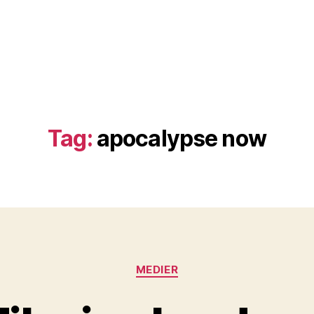
Tag:
apocalypse now
Kategorier
MEDIER