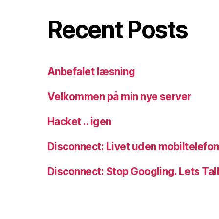
Recent Posts
Anbefalet læsning
Velkommen på min nye server
Hacket .. igen
Disconnect: Livet uden mobiltelefon
Disconnect: Stop Googling. Lets Tal