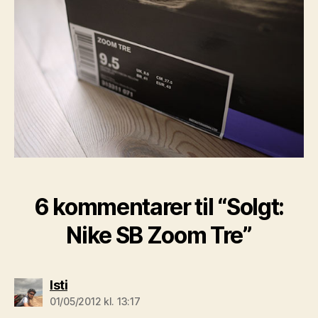
6 kommentarer til “Solgt:
Nike SB Zoom Tre”
siger:
Isti
01/05/2012 kl. 13:17