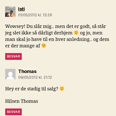
siger:
Isti
01/05/2012 kl. 13:26
Wowsey! Du slår mig.. men det er godt, så står
jeg slet ikke så dårligt derhjem
og jo, men
man skal jo have til en hver anledning.. og dem
er der mange af
BESVAR
siger:
Thomas
09/05/2012 kl. 21:12
Hey er de stadig til salg?
Hilsen Thomas
BESVAR