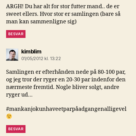
ARGH! Du har alt for stor futter mand.. de er
sweet ellers. Hvor stor er samlingen (bare så
man kan sammenligne sig)
BESVAR
siger:
kimblim
01/05/2012 kl. 13:22
Samlingen er efterhånden nede på 80-100 par,
og jeg tror der ryger en 20-30 par indenfor den
nærmeste fremtid. Nogle bliver solgt, andre
ryger ud…
#mankanjokunhaveetparpåadgangenalligevel
BESVAR