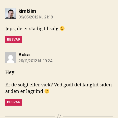
siger:
kimblim
09/05/2012 kl. 21:18
Jeps, de er stadig til salg
BESVAR
siger:
Buka
29/11/2012 kl. 19:24
Hey
Er de solgt eller væk? Ved godt det langtid siden
at den er lagt ind
BESVAR