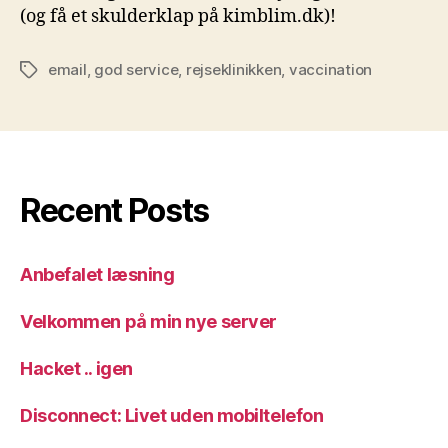
(og få et skulderklap på kimblim.dk)!
email
,
god service
,
rejseklinikken
,
vaccination
Tags
Recent Posts
Anbefalet læsning
Velkommen på min nye server
Hacket .. igen
Disconnect: Livet uden mobiltelefon