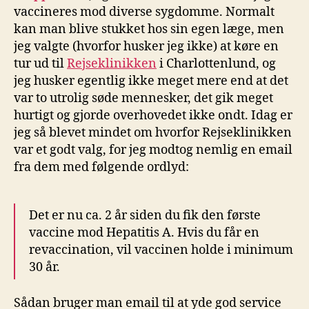
vaccineres mod diverse sygdomme. Normalt
kan man blive stukket hos sin egen læge, men
jeg valgte (hvorfor husker jeg ikke) at køre en
tur ud til
Rejseklinikken
i Charlottenlund, og
jeg husker egentlig ikke meget mere end at det
var to utrolig søde mennesker, det gik meget
hurtigt og gjorde overhovedet ikke ondt. Idag er
jeg så blevet mindet om hvorfor Rejseklinikken
var et godt valg, for jeg modtog nemlig en email
fra dem med følgende ordlyd:
Det er nu ca. 2 år siden du fik den første
vaccine mod Hepatitis A. Hvis du får en
revaccination, vil vaccinen holde i minimum
30 år.
Sådan bruger man email til at yde god service