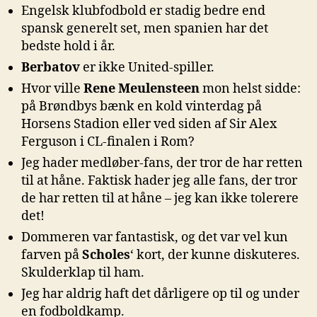
Engelsk klubfodbold er stadig bedre end
spansk generelt set, men spanien har det
bedste hold i år.
Berbatov
er ikke United-spiller.
Hvor ville
Rene Meulensteen
mon helst sidde:
på Brøndbys bænk en kold vinterdag på
Horsens Stadion eller ved siden af Sir Alex
Ferguson i CL-finalen i Rom?
Jeg hader medløber-fans, der tror de har retten
til at håne. Faktisk hader jeg alle fans, der tror
de har retten til at håne – jeg kan ikke tolerere
det!
Dommeren var fantastisk, og det var vel kun
farven på
Scholes
‘ kort, der kunne diskuteres.
Skulderklap til ham.
Jeg har aldrig haft det dårligere op til og under
en fodboldkamp.