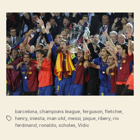
barcelona
,
champions league
,
ferguson
,
fletcher
,
henry
,
iniesta
,
man utd
,
messi
,
pique
,
ribery
,
rio
Tags
ferdinand
,
ronaldo
,
scholes
,
Vidic