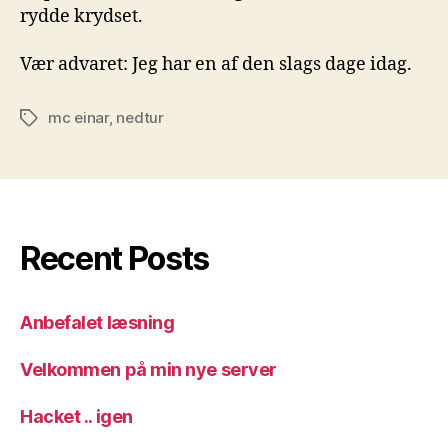
rydde krydset.
Vær advaret: Jeg har en af den slags dage idag.
mc einar
,
nedtur
Tags
Recent Posts
Anbefalet læsning
Velkommen på min nye server
Hacket .. igen