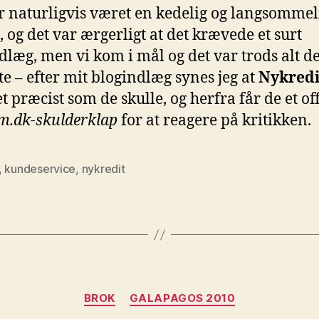
r naturligvis været en kedelig og langsommel
, og det var ærgerligt at det krævede et surt
dlæg, men vi kom i mål og det var trods alt de
ste – efter mit blogindlæg synes jeg at
Nykredi
 præcist som de skulle, og herfra får de et off
m.dk-skulderklap
for at reagere på kritikken.
,
kundeservice
,
nykredit
Kategorier
BROK
GALAPAGOS 2010