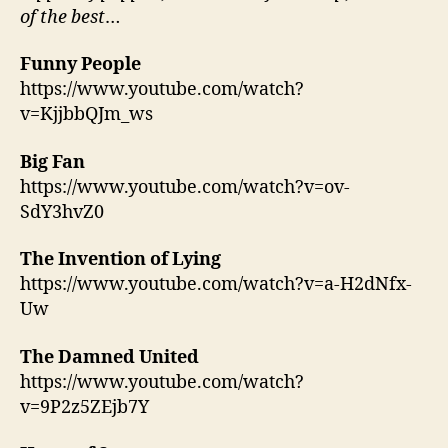
of the best
…
Funny People
https://www.youtube.com/watch?
v=KjjbbQJm_ws
Big Fan
https://www.youtube.com/watch?v=ov-
SdY3hvZ0
The Invention of Lying
https://www.youtube.com/watch?v=a-H2dNfx-
Uw
The Damned United
https://www.youtube.com/watch?
v=9P2z5ZEjb7Y