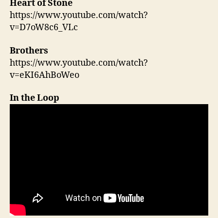
Heart of Stone
https://www.youtube.com/watch?
v=D7oW8c6_VLc
Brothers
https://www.youtube.com/watch?
v=eKI6AhBoWeo
In the Loop