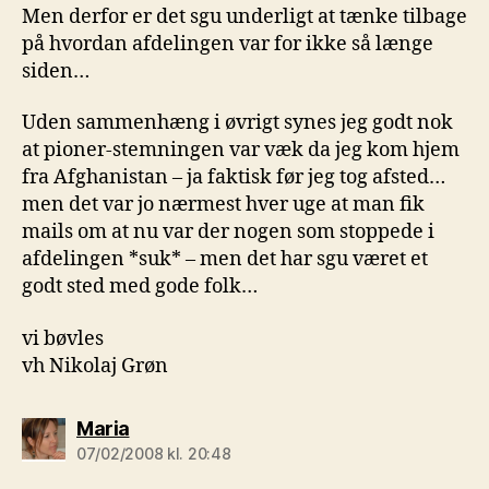
Men derfor er det sgu underligt at tænke tilbage
på hvordan afdelingen var for ikke så længe
siden…
Uden sammenhæng i øvrigt synes jeg godt nok
at pioner-stemningen var væk da jeg kom hjem
fra Afghanistan – ja faktisk før jeg tog afsted…
men det var jo nærmest hver uge at man fik
mails om at nu var der nogen som stoppede i
afdelingen *suk* – men det har sgu været et
godt sted med gode folk…
vi bøvles
vh Nikolaj Grøn
siger:
Maria
07/02/2008 kl. 20:48