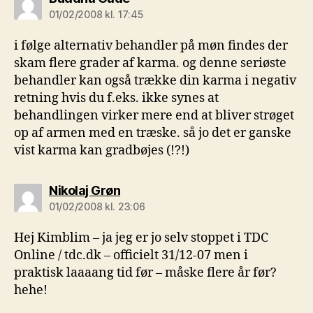
01/02/2008 kl. 17:45
i følge alternativ behandler på møn findes der
skam flere grader af karma. og denne seriøste
behandler kan også trække din karma i negativ
retning hvis du f.eks. ikke synes at
behandlingen virker mere end at bliver strøget
op af armen med en træske. så jo det er ganske
vist karma kan gradbøjes (!?!)
siger:
Nikolaj Grøn
01/02/2008 kl. 23:06
Hej Kimblim – ja jeg er jo selv stoppet i TDC
Online / tdc.dk – officielt 31/12-07 men i
praktisk laaaang tid før – måske flere år før?
hehe!