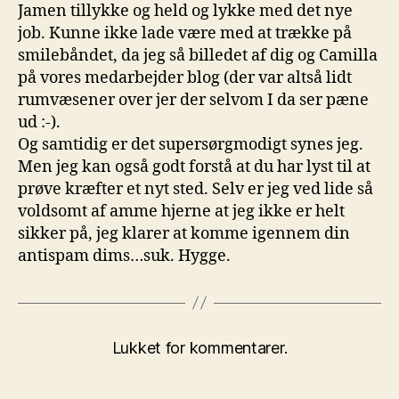
Jamen tillykke og held og lykke med det nye
job. Kunne ikke lade være med at trække på
smilebåndet, da jeg så billedet af dig og Camilla
på vores medarbejder blog (der var altså lidt
rumvæsener over jer der selvom I da ser pæne
ud :-).
Og samtidig er det supersørgmodigt synes jeg.
Men jeg kan også godt forstå at du har lyst til at
prøve kræfter et nyt sted. Selv er jeg ved lide så
voldsomt af amme hjerne at jeg ikke er helt
sikker på, jeg klarer at komme igennem din
antispam dims…suk. Hygge.
Lukket for kommentarer.