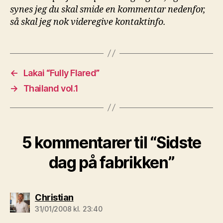
synes jeg du skal smide en kommentar nedenfor,
så skal jeg nok videregive kontaktinfo.
←
Lakai “Fully Flared”
→
Thailand vol.1
5 kommentarer til “Sidste
dag på fabrikken”
siger:
Christian
31/01/2008 kl. 23:40