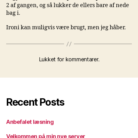
2 af gangen, og så lukker de ellers bare af nede
bag i.
Ironi kan muligvis være brugt, men jeg håber.
Lukket for kommentarer.
Recent Posts
Anbefalet læsning
Velkommen på min nye server