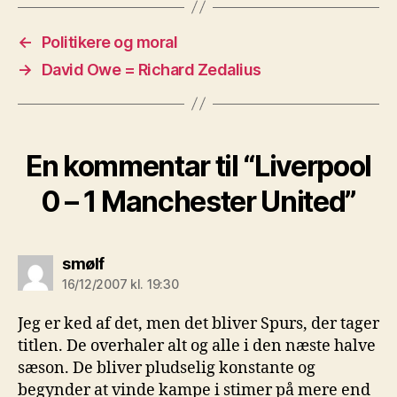
←
Politikere og moral
→
David Owe = Richard Zedalius
En kommentar til “Liverpool
0 – 1 Manchester United”
siger:
smølf
16/12/2007 kl. 19:30
Jeg er ked af det, men det bliver Spurs, der tager
titlen. De overhaler alt og alle i den næste halve
sæson. De bliver pludselig konstante og
begynder at vinde kampe i stimer på mere end