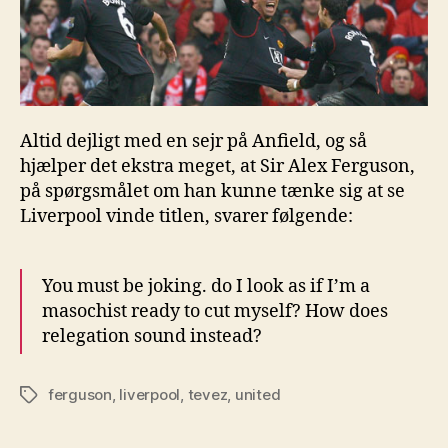
Altid dejligt med en sejr på Anfield, og så
hjælper det ekstra meget, at Sir Alex Ferguson,
på spørgsmålet om han kunne tænke sig at se
Liverpool vinde titlen, svarer følgende:
You must be joking. do I look as if I’m a
masochist ready to cut myself? How does
relegation sound instead?
ferguson
,
liverpool
,
tevez
,
united
Tags