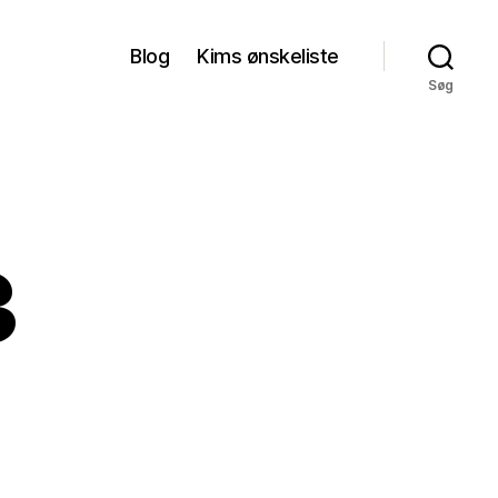
Blog
Kims ønskeliste
Søg
3