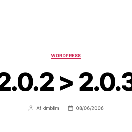
Kategorier
WORDPRESS
2.0.2 > 2.0.
Af
kimblim
08/06/2006
Indlægsforfatter
Indlægsdato